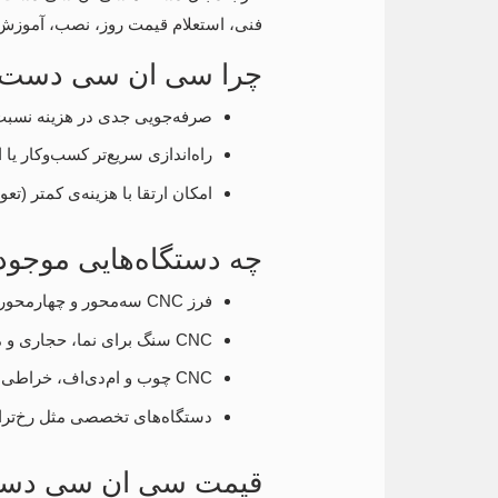
فنی، استعلام قیمت روز، نصب، آموزش
چرا سی ان سی دست د
صرفه‌جویی جدی در هزینه نسبت 
راه‌اندازی سریع‌تر کسب‌وکار یا
امکان ارتقا با هزینه‌ی کمتر (تع
چه دستگاه‌هایی موجود
فرز CNC سه‌محور و چهارمحور مناسب فلز
CNC سنگ برای نما، حجاری و مجسمه‌سازی
CNC چوب و ام‌دی‌اف، خراطی و روتاری
دستگاه‌های تخصصی مثل رخ‌تراش
قیمت سی ان سی دست 