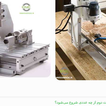
دوم از چه عددی شروع می‌شود؟