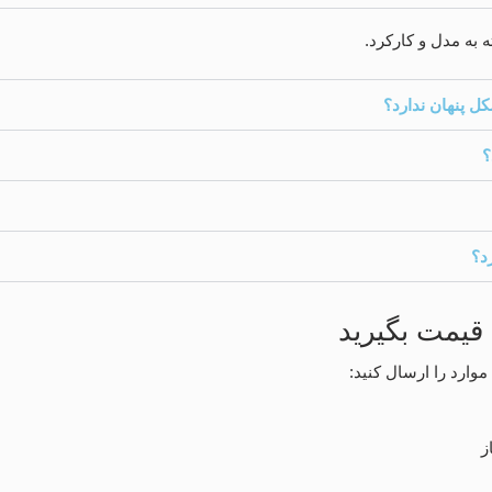
 پنهان ندارد؟
؟
د؟
 قیمت بگیرید
موارد را ارسال کنید:
ز