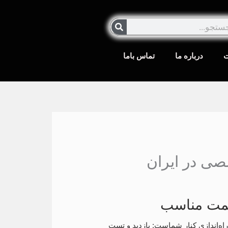
تجو
ت
درباره ما
تماس باما
صی در ایران
یمت مناسب
اقتصادی هستید، کارن CNC همه‌چیز را از انتخاب تا راه‌اندازی کنار شماست: بازدید و تست