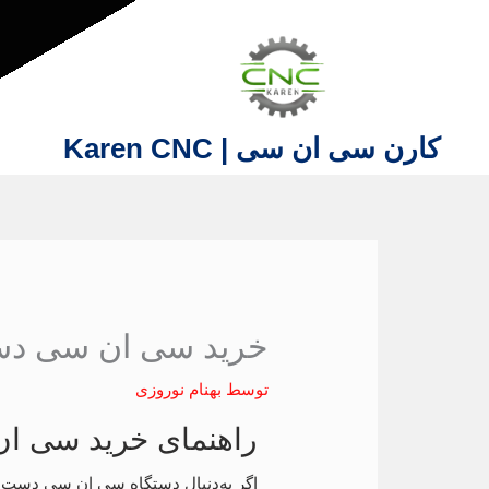
فتن
ه
حتوا
کارن سی ان سی | Karen CNC
خرید سی ان سی دست
توسط
بهنام نوروزی
راهنمای خرید سی ا