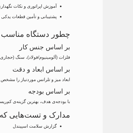
آموزش اپراتوری و نکات نگهدار
پشتیبانی و تأمین قطعات یدکی
چطور دستگاه مناسب خو
بر اساس جنس کار
فلزات (آلومینیوم/فولاد)، سنگ (حجاری/نما/قبر)، چوب
بر اساس ابعاد و دقت
ابعاد میز و تلرانس موردنیاز را مشخص کن
بر اساس بودجه
با بودجه‌ی هدف، بهترین گزینه‌ی کم‌ری
مدارک و تست‌هایی که ق
گزارش سلامت اسپیندل