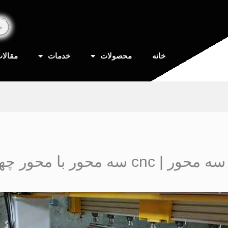
خانه
محصولات
خدمات
مقالا
 با محور چهارم روتاری