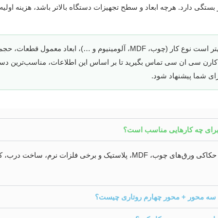
 بستگی دارد. هرچه ابعاد و سطح تجهیزات دستگاه بالاتر باشد، هزینه اولی
برای انتخاب اقتصادی‌ترین مدل، بهتر است نوع کار (چوب، MDF، آلومینیوم و …)، ا
کارن سی ان سی تماس بگیرید تا بر اساس این اطلاعات، مناسب‌ترین د
ای شما پیشنهاد شود.
رای چه کارهایی مناسب است؟
سی ان سی سه محور برای برش و حکاکی ورق‌های چوب، MDF، پلاستیک و برخی فل
سه محور + محور چهارم روتاری چیست؟