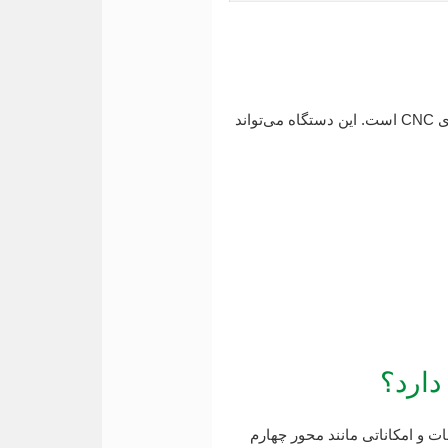
به دلیل سادگی و قیمت مناسب، سی ان سی سه محور در بسیاری از کارگاه‌ها اولین انتخاب برای ورود به دنیای CNC است. این دستگاه می‌تواند
ارد؟
ت و امکاناتی مانند محور چهارم