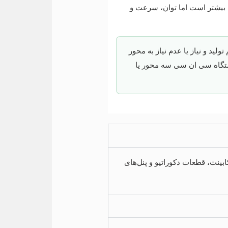
ه بیشتر است اما توان، سرعت و
بعاد معمول قطعات، حجم تولید و نیاز یا عدم نیاز به محور
ستگاه سی ان سی سه محور یا
زات نرم، ساخت درب، کابینت، قطعات دکوراتیو و پنل‌های