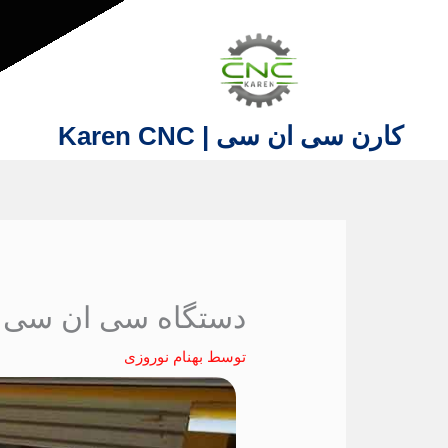
فتن
ه
حتوا
کارن سی ان سی | Karen CNC
دستگاه سی ان سی سه محور | cnc سه محور
توسط
بهنام نوروزی