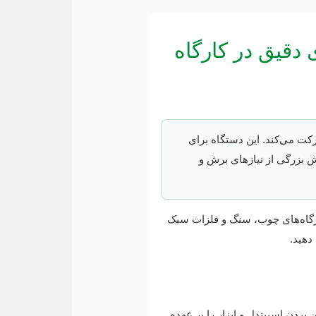
قیق در کارگاه
ن نوع ماشین CNC است که ابزار برش آن روی سه محور X، Y و Z حرکت می‌کند. این دستگاه برای
اده می‌شود و بخش بزرگی از نیازهای برش و
رگاه‌های چوب، سنگ و فلزات سبک
دهید.
در صفحه X و Y جابه‌جا می‌شود و محور Z وظیفه بالا و پایین بردن اسپیندل و ابزار را بر عهده