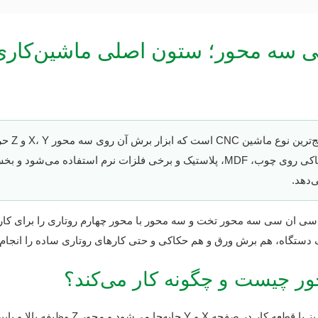
سه محور؛ ستون اصلی ماشین‌کاری د
رایج‌تری
برش، سوراخ‌کاری، شیارزنی و حکاکی روی چوب، MDF، پلاستیک و برخی فلزات نرم استف
‌دهد.
سی ان سی سه محور تخت و سه محور با محور چهارم روتاری را برای کا
 یک دستگاه، هم برش ورق و هم حکاکی و حتی کارهای روتاری ساده را انجام 
 چیست و چگونه کار می‌کند؟
در دستگاه سی ان سی سه محور، میز یا قطعه کار 