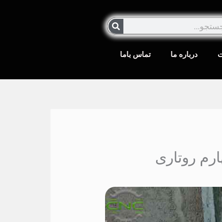
جستجو
ت
درباره ما
تماس باما