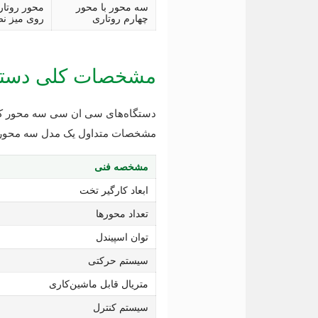
سه محور با محور
محور روتار
چهارم روتاری
روی میز ن
مشخصات کلی دستگ
دستگاه‌های سی ان سی سه محور کار
مشخصات متداول یک مدل سه محور چوب و MDF را نش
مشخصه فنی
ابعاد کارگیر تخت
تعداد محورها
توان اسپیندل
سیستم حرکتی
متریال قابل ماشین‌کاری
سیستم کنترل