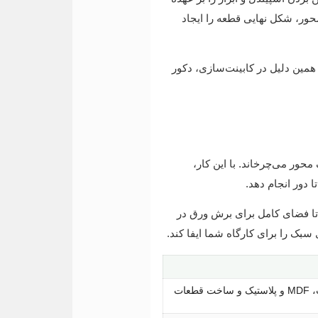
مان این سه محور، شکل نهایی قطعه را ایجاد
همین دلیل در کابینت‌سازی، دکور
ور می‌چرخاند. با این کار،
دور انجام دهد.
تا فضای کامل برای برش ورق در
برش و حکاکی ورق‌های چوب، MDF و پلاستیک و ساخت قطعات