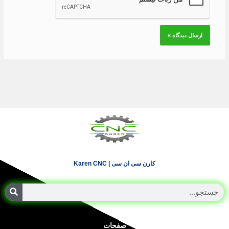
کارن سی ان سی | Karen CNC
جستجو
صفحات