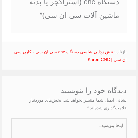
دستگاه cnc (استراکچر یا بدنه
ماشین آلات سی ان سی)”
بازتاب:
تنش زدایی شاسی دستگاه cnc سی ان سی - کارن سی
ان سی | Karen CNC
دیدگاه‌ خود را بنویسید
نشانی ایمیل شما منتشر نخواهد شد.
بخش‌های موردنیاز
علامت‌گذاری شده‌اند
*
اینجا
بنویسید..