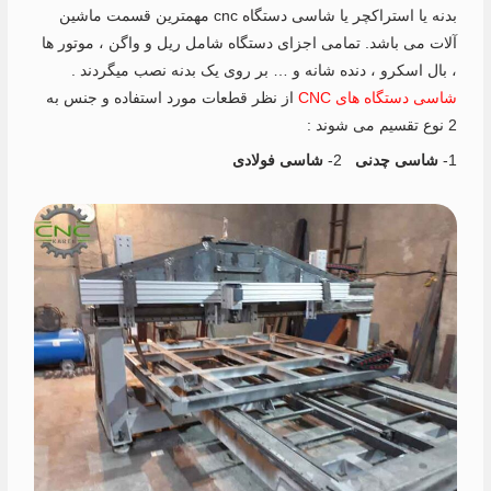
بدنه یا استراکچر یا شاسی دستگاه cnc مهمترین قسمت ماشین
آلات می باشد. تمامی اجزای دستگاه شامل ریل و واگن ، موتور ها
، بال اسکرو ، دنده شانه و … بر روی یک بدنه نصب میگردند .
شاسی دستگاه های CNC
از نظر قطعات مورد استفاده و جنس به
2 نوع تقسیم می شوند :
1-
شاسی چدنی
2-
شاسی فولادی