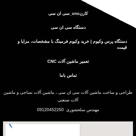
کارنcnc_سی ان سی
دستگاه سی ان سی
دستگاه پرس وکیوم | خرید وکیوم فرمینگ با مشخصات، مزایا و
قیمت
تعمیر ماشین آلات CNC
تماس باما
طراحی و
ساخت ماشین آلات سی ان سی
،
ماشین آلات نساجی
و
ماشین
آلات صنعتی
مهندس سلحشوری
09120452250