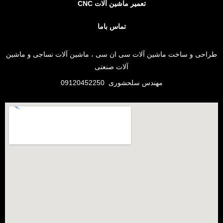
تعمیر ماشین آلات CNC
تماس باما
طراحی و
ساخت ماشین آلات سی ان سی
،
ماشین آلات نساجی
و
ماشین
آلات صنعتی
مهندس سلحشوری
09120452250