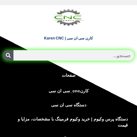
کارن سی ان سی | Karen CNC
جستجو
صفحات
کارنcnc_سی ان سی
دستگاه سی ان سی
دستگاه پرس وکیوم | خرید وکیوم فرمینگ با مشخصات، مزایا و
قیمت