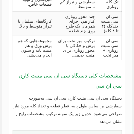
تک کله
سفارشی و تیراژ کم
قطعات خاص.
روتاری
تا متوسط.
سی ان
چند محور روتاری
سی منبت
کنار هم، اجرای
کارگاه‌های مبلمان با
چندکله (۴
همزمان یک طرح
تیراژ متوسط و بالا.
تا ۸ کله)
روی چند قطعه.
سی ان
ترکیب میز تخت برای
مجموعه‌هایی که هم
سی منبت
برش و حکاکی با
برش ورق و هم
روتاری +
محور روتاری برای
منبت پایه و ستون
میز تخت
منبت حجمی.
انجام می‌دهند.
مشخصات کلی دستگاه سی ان سی منبت کارن
سی ان سی
دستگاه سی ان سی منبت کارن سی ان سی به‌صورت
سفارشی بر اساس طول پایه، قطر قطعه و تعداد کله مورد نیاز
طراحی می‌شود. جدول زیر یک نمونه ترکیب مشخصات رایج را
نشان می‌دهد.