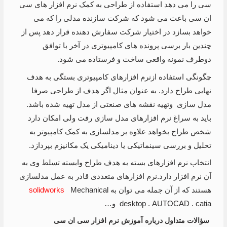
سی را می دهد استفاده از طراحی به کمک نرم افزار های سی
ان سی باعث می شود که شرکت سازنده مدلی را که می
خواهد بسازد در اختیار شرکت سفارش دهنده قرار دهد پس از
چندین بار برسی پرونده های کامپیوتری در آخر با توافق
دوطرف نمونه واقعی ساخت و فرستاده می شود.
چگونگی استفاده ازنرم افزارهای کامپیوتری بستگی به هدف
نهایی طراح دارد. به عنوان مثال اگر هدف از طراحی صرفا
مدل سازی وتهیه نقشه های صنعتی از مدل تهیه شده باشد.
باید به سراغ نرم افزارهای مدل سازی رفت ولی امکان دارد
شخص طراح بخواهد علاوه بر مدلسازی به کمک کامپیوتر به
تحلیل و بررسی سینماتیکی یا دینامیکی یک مکانیزم بپردازد.
انتخاب نرم افزارهای بسته به هدف طراح وابسته تسلط وی به
آن نرم افزار دارد.نرم افزارهای متعددی قادر به عمل مدلسازی
هستند که از آن جمله می توان به
Mechanical
solidworks
desktop . AUTOCAD . catia و…
سؤالات متداول درباره آموزش نرم افزار سی ان سی