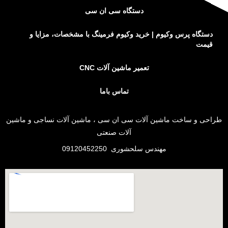
دستگاه سی ان سی
دستگاه پرس وکیوم | خرید وکیوم فرمینگ با مشخصات، مزایا و
قیمت
تعمیر ماشین آلات CNC
تماس باما
طراحی و
ساخت ماشین آلات سی ان سی
،
ماشین آلات نساجی
و
ماشین
آلات صنعتی
مهندس سلحشوری
09120452250