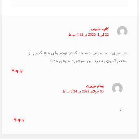
کافیه حسینی
22 آوریل 2020 در 4:32 ب.ظ
من برای سیسمونی جستجو کرده بودم ولی هیچ کدوم از
محصولاتتون به درد من نمیخوره نمیخوره 🙁
Reply
بهنام نوروزی
05 جولای 2022 در 5:24 ب.ظ
:/
Reply