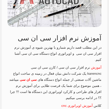
آموزش نرم افزار سی ان سی
در این مطلب قصد داریم شمارو با بهترین شیوه ی آموزش نرم
افزار سی ان سی و اوپراتوری انواع دستگاه سی ان سی آشنا
کنیم.
آموزش
نرم افزار سی ان سی / کارن سی ان سی
karencnc یک شرکت دانش بنیان فعال در زمینه ی ساخت انواع
ماشین آلات صنعتی از جمله انواع دستگاه های
سی ان سی
میباشد
، همین موضوع برای شما یک فرصت طلایی برای آموزش نرم
افزار های طراحی و کارکرد اوپراتوری این دستگاه ها است !!! چرا
؟؟ در ادامه برسی میکنیم.
کلاس
آموزش اوپراتوری cnc