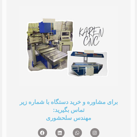
برای مشاوره و خرید دستگاه با شماره زیر
تماس بگیرید:
مهندس سلحشوری
F
L
W
I
a
i
h
n