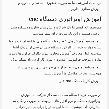
برنامه ی آموزشی ما به صورت حضوری میباشد و ما دوره و
آموزش مجازی نداریم .
آموزش اوپراتوری دستگاه cnc
همونطور که گفتیم ما یک شرکت دانش بنیان سازنده دستگاه سی
ان سی هستیم و این یک مزیت برای شما میباشد.
شما میتونید آموزش های خود رو با دستگاه های ما امتحان کرده و با
تست مهارت خود ، با کارکرد دستگاه سی ان سی از نزدیک آشنا
شوید.به قول معروف آموزش مجازی بدون بکارگیری اون ها تاثیری
ندارد و موجب فراموشی میشود. ( بدون کار کردن یاد نمیگیرید ) .
شما میتوانید تمامی نرم افزار های طراحی سی ان سی را از
مهندسین مجرب مکانیک ما آموزش ببینید.
آموزش کار با دستگاه cnc فلز
در صورت خرید دستگاه سی ان سی از شرکت ما آموزش
اوپراتوری دستگاه و نرم افزار های مربوطه به صورت رایگان به
مشتریان داده میشود ، اما ما این بستر را برای بقیه نیز فراهم