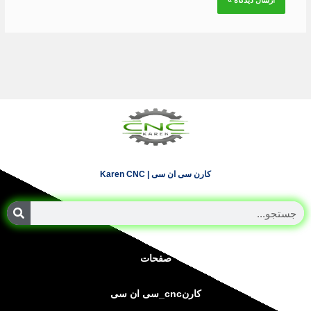
کارن سی ان سی | Karen CNC
جستجو
صفحات
کارنcnc_سی ان سی