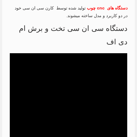
دستگاه های cnc چوب
تولید شده توسط کارن سی ان سی خود
در دو کاربرد و مدل ساخته میشوند.
دستگاه سی ان سی تخت و برش ام
دی اف