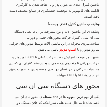
ماشین کنترل عددی به عنوان پدر و با اضافه شدن به کارگیری
قابلیت های کامپیوتر به موفقیت چشمگیری در صنایع مختلف دست
یافته است.
وظیفه ی ماشین کنترل عددی چیست؟
وظیفه ی این ماشین آلات و نوع پیشرفته تر آن ها یعنی دستگاه
سی ان سی ، کنترل حرکت محور های خطی و دورانی
میباشد.نیروی محرکه در این ماشین آلات توسط موتور های حرکتی
سروو موتور و یا
استپ موتور
تامین می شود
.همین امر موجب افزایش دقت حرکت خطی تا 0.001 میلیمتر و
حرکت دورانی تا چند دهم درجه می شود.سیستم کنترلی ای که این
محاسبات حرکتی را در فضای دو بعدی و سه بعدی به صورت دقیق
انجام میدهد NC یا CNC میباشد.
محور های دستگاه سی ان سی
یکی از مهم ترین مفهوم ها در cnc مسئله ی محور های آن می
باشد.شاید تا به حال جمله هایی نظر اینکه که فلان دستگاه دو