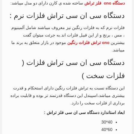
دستگاه cnc فلز تراش
ساخته شده ی کارن دارای دو مدل میباشد:
دستگاه سی ان سی تراش فلزات نرم :
فلزات نرم که به فلزات رنگین نیز معروف میباشند شامل آلمینیوم
، مس ، برنج و از این قبیل فلزات اند.به جرئت میتوان گفت
بیشترین
cnc تراش فلزات رنگین
موجود در بازار متعلق به برند ما
میباشد.
دستگاه سی ان سی تراش فلزات (
فلزات سخت )
این دستگاه نسبت به تراش فلزات رنگین دارای استحکام و قدرت
بیشتری میباشد،اسپیندل این دستگاه قدرتمند تر بوده و قابلیت براده
برداری از فلزات سخت را دارد.
ابعاد استاندارد دستگاه سی ان سی فلز تراش :
40*30
60*40