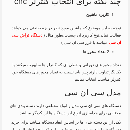
چند نکته برای انتخاب کنترلر cnc
کاربرد ماشین
توجه به این موضوع که ماشین مورد نظر در چه صنعتی می خواهد
فعالیت نماید.نوع کاربرد آن چیست.بطور مثال (
دستگاه تراش سی
ان سی
میباشد یا فرز سی ان سی )
2.
تعداد محور ها
تعداد محور های دورانی و خطی ای که کنترلر ها ساپورت میکنند با
یکدیگر تفاوت دارند پس باید نسبت به تعداد محور های دستگاه خود
کنترلر مناسب انتخاب نماییم.
مدل سی ان سی
دستگاه های سی ان سی مدل و انواع مختلفی دارند.دسته بندی های
مختلفی برای جداسازی انواع این دستگاه ها از یکدیگر میباشد.
یکی از این دسته بندی ها بر اساس ابعاد دستگاه میباشد.برای خرید
دستگاه شما باید به این موضوع دقت نمایید که تا چه ابعاد کاری را