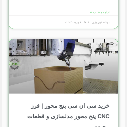
ادامه مطلب »
بهنام نوروزی
16 فوریه 2026
خرید سی ان سی پنج محور | فرز
CNC پنج محور مدلسازی و قطعات
پیچیده