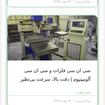
بهنام نوروزی
16 فوریه 2026
سی ان سی فلزات و سی ان سی
آلومینیوم | دقت بالا، سرعت بی‌نظیر
ادامه مطلب »
بهنام نوروزی
16 فوریه 2026