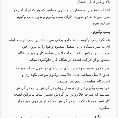
بالا،و غیر قابل اشتعال
انتخاب نوع میز به سفارش مشتری میباشد که هر کدام از این دو
میز میتواند به دو صورت دارای پمپ وکیوم و بدون پمپ وکیوم
ساخته شود.
پمپ وکیوم :
عملکرد پمپ وکیوم مانند جارو برقی می باشد.این پمپ توسط لوله
ای به میز دستگاه cnc متصل میشود و هوا را به درون خود
میکشد.این مکش باعث ایجاد خلا بین قطعه کار و میز دستگاه
میشود و از حرکت قطعه در هنگام کار جلوگیری میکند.
میز مجهز به پمپ وکیوم دارای شیار های در طول سطح میز به
عمق 8 میل میباشد.عمل خلا پمپ وکیوم موجب نگهداری و
استحکام قطعه بر روی میز میشود.
خود پمپ وکیوم دارای دو مدل روغن در گردش و آب در گردش
میباشد که قدرت خلا روغن در گردش بیشتر است بنابراین قطعه
کار نسبت به عملکرد آب در گردش محکم تر بر روی میز قرار
میگیرد.