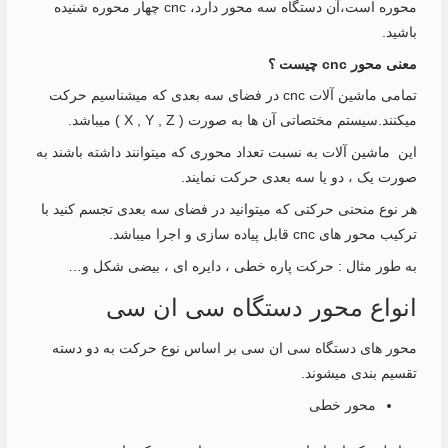
محوره است،آن دستگاه سه محور دارد، cnc چهار محوره شنیده
باشید.
معنی محور cnc چیست ؟
تمامی ماشین آلات cnc در فضای سه بعدی که میشناسیم حرکت
میکنند.سیستم مختصاتی آن ها به صورت ( X , Y , Z ) میباشد.
این ماشین آلات به نسبت تعداد محوری که میتوانند داشته باشند به
صورت یک ، دو یا سه بعدی حرکت نمایند.
هر نوع منحنی حرکتی که میتوانید در فضای سه بعدی تجسم کنید با
ترکیب محور های cnc قابل پیاده سازی و اجرا میباشد.
به طور مثال : حرکت پاره خطی ، دایره ای ، بیضی شکل و…
انواع محور دستگاه سی ان سی
محور های دستگاه سی ان سی بر اساس نوع حرکت به دو دسته
تقسیم بندی میشوند.
محور خطی