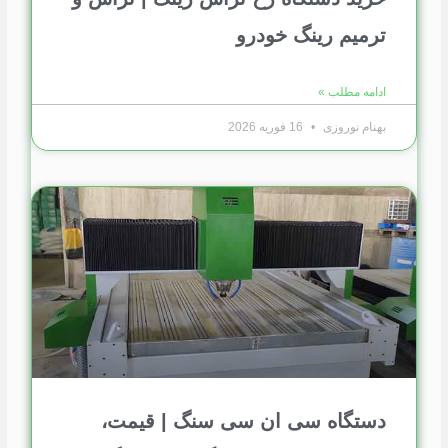
ترمیم رینگ خودرو
ادامه مطلب »
بهنام نوروزی
16 فوریه 2026
دستگاه سی ان سی سنگ | قیمت،