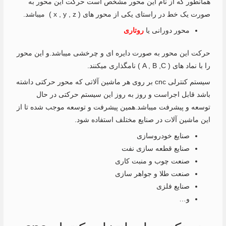
همانطور که از نام این محور مشخص است حرکت این محور به
صورت یک خط در راستای یکی از محور های ( x , y , z ) میباشد.
محور دورانی یا
روتاری
حرکت این محور به صورت دایره ای و چرخشی میباشد.و این محور
را با نماد های ( A , B ,C ) نامگذاری میکنند.
سیستم کنترلی cnc بر روی هر ماشین آلاتی که محور حرکتی داشته
باشد قابل اجراست و روز به روز این سیستم حرکتی در حال
توسعه و پیشرفت میباشد.همین پیشرفت و توسعه موجب شده تا از
این ماشین آلات در صنایع مختلف استفاده شود.
صنایع خودروسازی
صنایع قطعه سازی نفت
صنعت چوب و منبت کاری
صنعت طلا و جواهر سازی
صنایع فلزی
و…