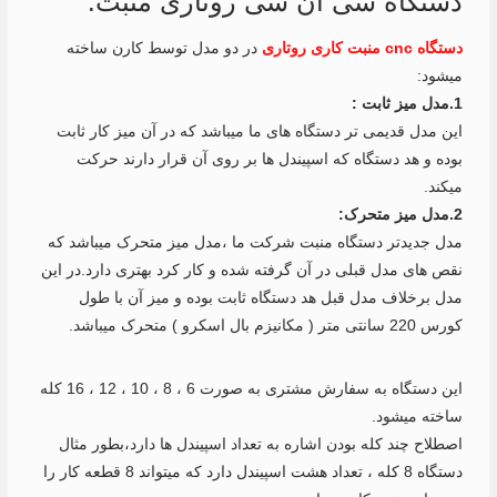
دستگاه سی ان سی روتاری منبت:
دستگاه cnc منبت کاری روتاری
در دو مدل توسط کارن ساخته
میشود:
1.مدل میز ثابت :
این مدل قدیمی تر دستگاه های ما میباشد که در آن میز کار ثابت
بوده و هد دستگاه که اسپیندل ها بر روی آن قرار دارند حرکت
میکند.
2.مدل میز متحرک:
مدل جدیدتر دستگاه منبت شرکت ما ،مدل میز متحرک میباشد که
نقص های مدل قبلی در آن گرفته شده و کار کرد بهتری دارد.در این
مدل برخلاف مدل قبل هد دستگاه ثابت بوده و میز آن با طول
کورس 220 سانتی متر ( مکانیزم بال اسکرو ) متحرک میباشد.
این دستگاه به سفارش مشتری به صورت 6 ، 8 ، 10 ، 12 ، 16 کله
ساخته میشود.
اصطلاح چند کله بودن اشاره به تعداد اسپیندل ها دارد،بطور مثال
دستگاه 8 کله ، تعداد هشت اسپیندل دارد که میتواند 8 قطعه کار را