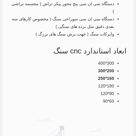
دستگاه سی ان سی پنج محور پیکر تراش ( مجسمه تراشی
)
دستگاه سی ان سی سوراحی سنگ ( مخصوص کارهای سه
بعدی دقیق مثل نرده های سنگی )
وایرکات سنگ ( جهت برش سنگ های بزرگ )
ابعاد استاندارد cnc سنگ
300*400
200*300
160*250
180*120
90*120
60*90