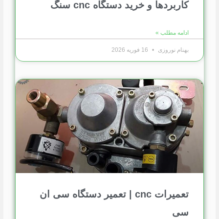
کاربردها و خرید دستگاه cnc سنگ
ادامه مطلب »
بهنام نوروزی
16 فوریه 2026
تعمیرات cnc | تعمیر دستگاه سی ان
سی