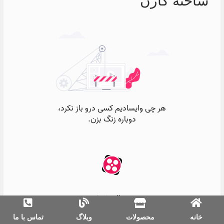
ساخته کارن
خانه
محصولات
وبلاگ
تماس با ما